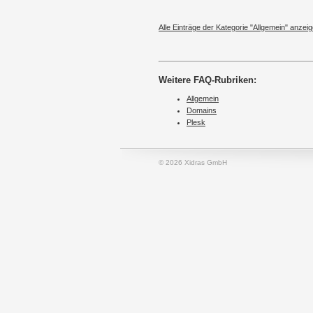
Alle Einträge der Kategorie "Allgemein" anzeig
Weitere FAQ-Rubriken:
Allgemein
Domains
Plesk
© 2026 Xidras GmbH