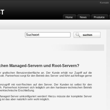
Kontakt
Home
News
Produkte
ischen Managed-Servern und Root-Servern?
r grafischen Benutzeroberfläche an. Der Kunde erhält nur Zugriff auf die
ole. Partnerhost sorgt für den Betrieb des Server und führt auf Anfrage gerne
nzugriff mit root-Rechten auf den Server. Der Kunden ist selbst für den
ch. Partnerhost kümmert sich lediglich um den hardware-technischen Betrieb
zwerktechnische Erschließung.
Managed-Server umkonfiguriert werden! Hierzu müsste der komplette Server
 ist das aber natürlich sehr wohl möglich.