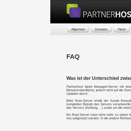
Allgemein
Domains
Plesk
FAQ
Was ist der Unterschied zw
Partnerhost bietet Managed-Server mit eine
Benutzeroberfläche, jedoch nicht auf die Kons
Updates durch.
Beim Root-Server erhält der Kunde Konsole
kompletten Betrieb des Servers verantwortli
des Servers (Kühlung, ...) sowie um die net
Ein Root-Server kann nicht mehr zu einem 
neu aufgesetzt werden. In die andere Richtung