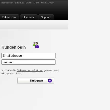
Impressum
Sitemap
AGB
DSG
FAQ
Login
Referenzen
Über uns
Support
Kundenlogin
Ich habe die
Datenschutzerklärung
gelesen und
akzeptiere diese.