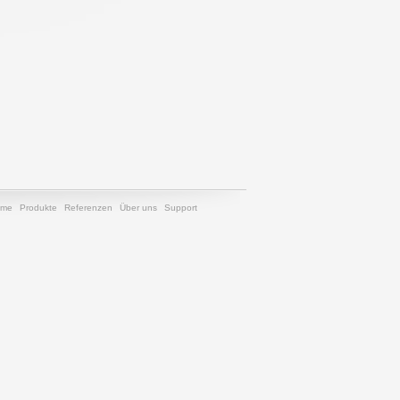
ome
Produkte
Referenzen
Über uns
Support